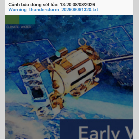
Cảnh báo dông sét lúc: 13:20 08/08/2026
Warning_thunderstorm_202608081320.txt