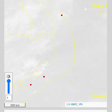
Hoàng Sa
Trường Sa
|
© AMO_VN
200 km